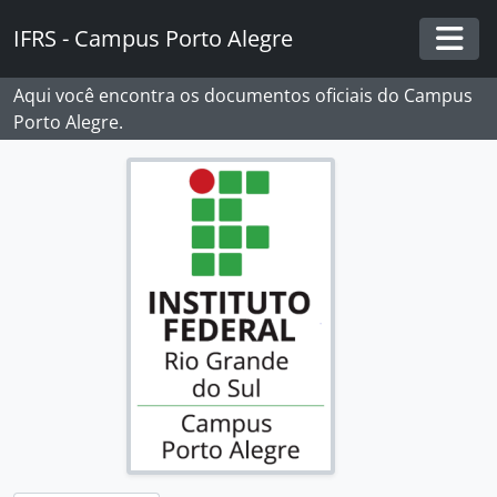
Skip to main content
IFRS - Campus Porto Alegre
Togg
Aqui você encontra os documentos oficiais do Campus
Porto Alegre.