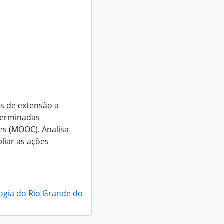
os de extensão a
eterminadas
es (MOOC). Analisa
liar as ações
logia do Rio Grande do