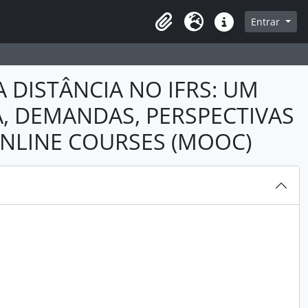
sque na página de navegação
Entrar
Idioma
Atalhos
 DISTÂNCIA NO IFRS: UM
A, DEMANDAS, PERSPECTIVAS
ONLINE COURSES (MOOC)