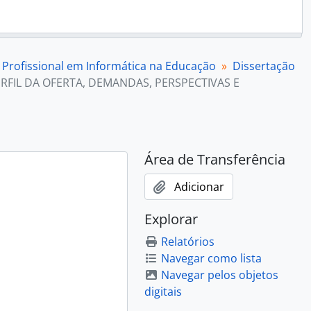
Profissional em Informática na Educação
Dissertação
RFIL DA OFERTA, DEMANDAS, PERSPECTIVAS E
Área de Transferência
Adicionar
Explorar
Relatórios
Navegar como lista
Navegar pelos objetos
digitais