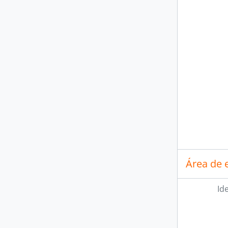
Área de 
Id