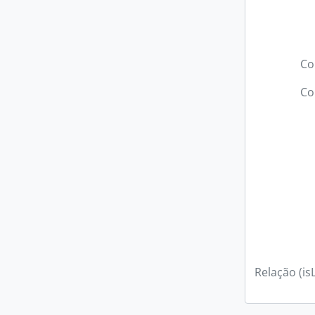
Co
Co
Relação (is