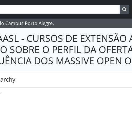
ar
es de busca
Bu
 do Campus Porto Alegre.
AASL - CURSOS DE EXTENSÃO A
O SOBRE O PERFIL DA OFERT
LUÊNCIA DOS MASSIVE OPEN 
rarchy
.