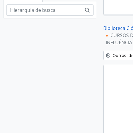
Buscar
Biblioteca C
CURSOS D
INFLUÊNCIA
Outros id