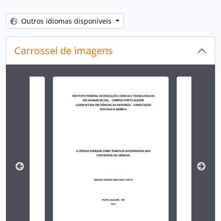
Outros idiomas disponíveis
Carrossel de imagens
Ao alterar o slide atual deste carrossel, o título 