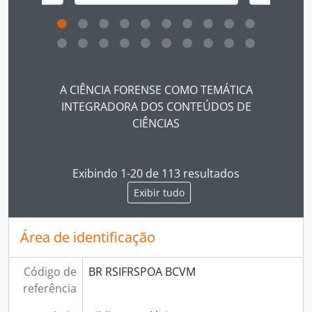
Ao clicar no link deste título da descrição a página 
A CIÊNCIA FORENSE COMO TEMÁTICA
INTEGRADORA DOS CONTEÚDOS DE
CIÊNCIAS
Exibindo 1-20 de 113 resultados
Exibir tudo
Área de identificação
Código de
BR RSIFRSPOA BCVM
referência