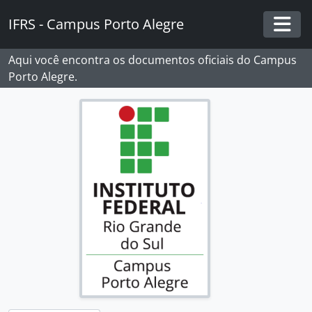
Skip to main content
IFRS - Campus Porto Alegre
Togg
Aqui você encontra os documentos oficiais do Campus
Porto Alegre.