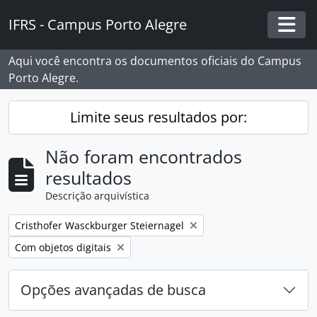
Skip to main content
IFRS - Campus Porto Alegre
Togg
Aqui você encontra os documentos oficiais do Campus
Porto Alegre.
Limite seus resultados por:
Não foram encontrados
resultados
Descrição arquivística
Remover filtro:
Cristhofer Wasckburger Steiernagel
Remover filtro:
Com objetos digitais
Opções avançadas de busca