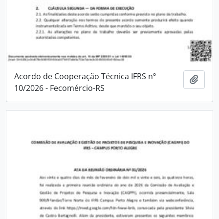
Acordo de Cooperação Técnica IFRS nº
Adici
10/2026 - Fecomércio-RS