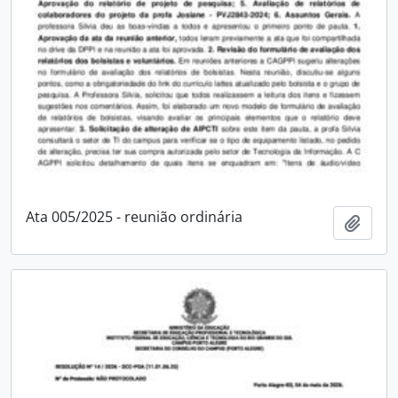
Ata 005/2025 - reunião ordinária
Adici