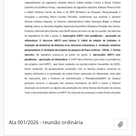
Ata 001/2026 - reunião ordinária
Adici