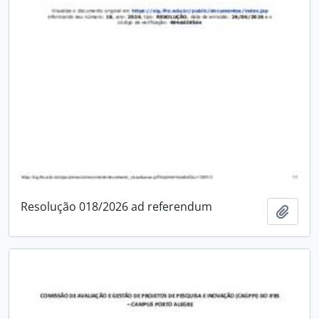
Resolução 018/2026 ad referendum
Adici