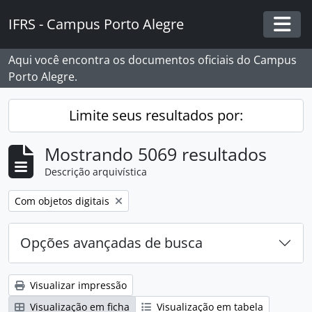
Skip to main content
IFRS - Campus Porto Alegre
Togg
Aqui você encontra os documentos oficiais do Campus
Porto Alegre.
Limite seus resultados por:
Mostrando 5069 resultados
Descrição arquivística
Remover filtro:
Com objetos digitais
Opções avançadas de busca
Visualizar impressão
Visualização em ficha
Visualização em tabela