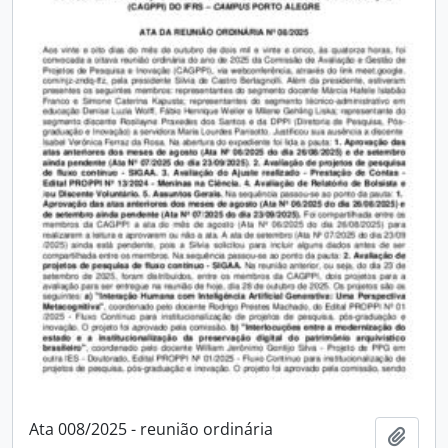
Ata 008/2025 - reunião ordinária
Adici