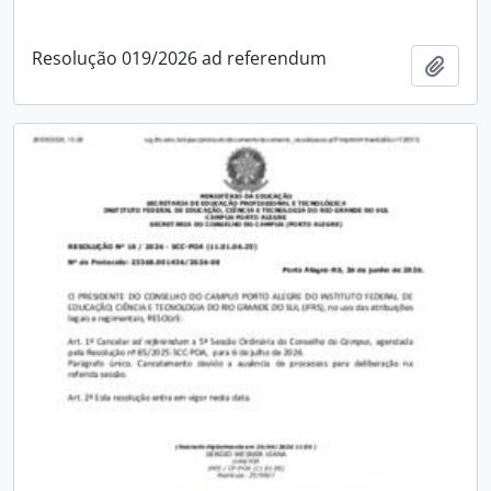
Resolução 019/2026 ad referendum
Adici