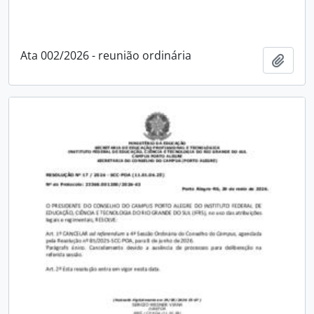
Ata 002/2026 - reunião ordinária
Adici