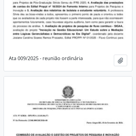
Ata 009/2025 - reunião ordinária
Adici