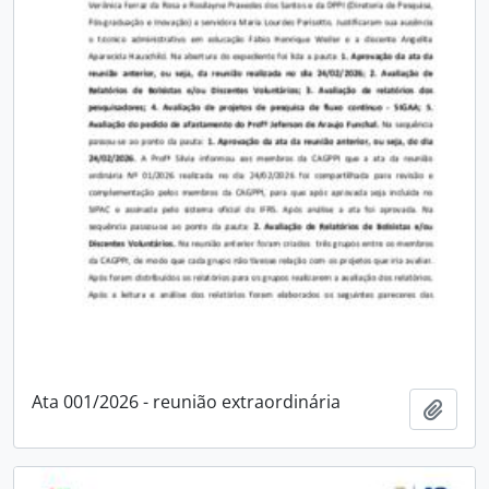
Ata 001/2026 - reunião extraordinária
Adici