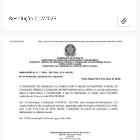
Resolução 012/2026
Adici