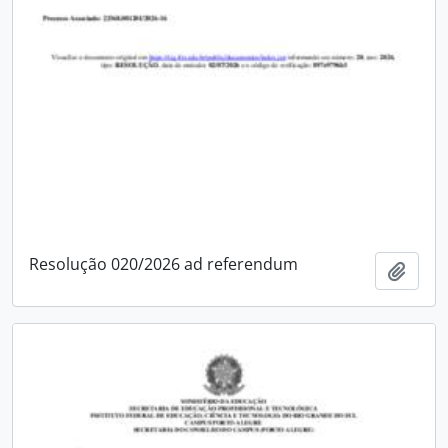
Resolução 020/2026 ad referendum
Adici