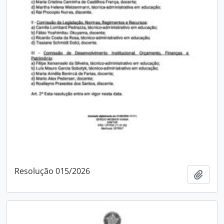
Resolução 015/2026
Adici