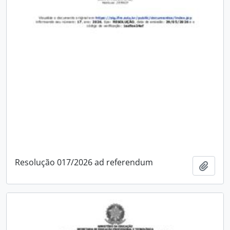
Resolução 017/2026 ad referendum
Adici