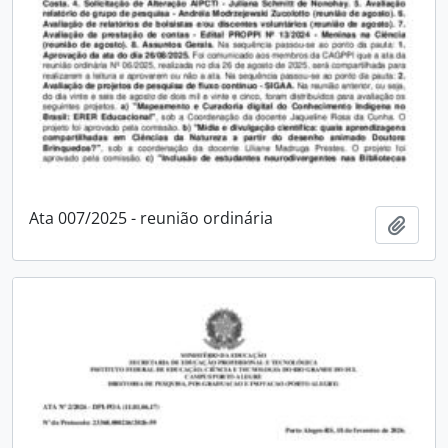
Ata 007/2025 - reunião ordinária
Adici