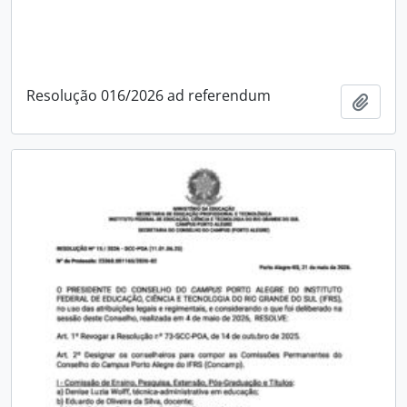
Resolução 016/2026 ad referendum
Adici