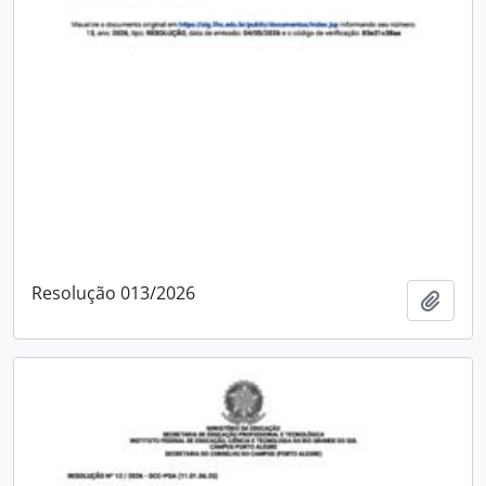
Resolução 013/2026
Adici