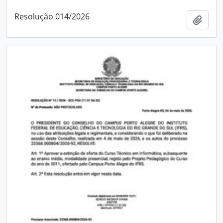
Resolução 014/2026
Adici