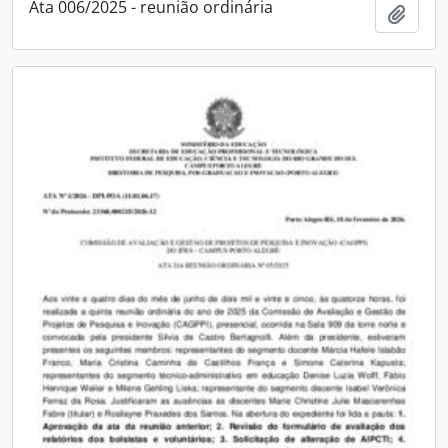
Ata 006/2025 - reunião ordinária
Adici