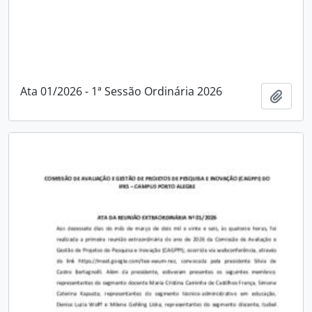
Ata 01/2026 - 1ª Sessão Ordinária 2026
Adici