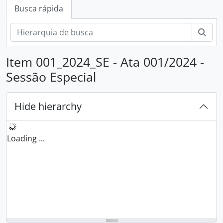
Busca rápida
Busc
Item 001_2024_SE - Ata 001/2024 -
Sessão Especial
Hide hierarchy
Loading ...