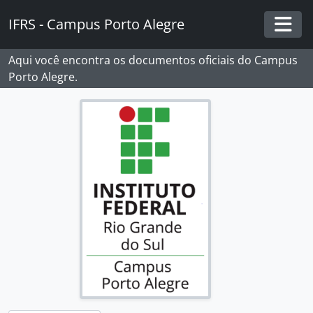
Skip to main content
IFRS - Campus Porto Alegre
Togg
Aqui você encontra os documentos oficiais do Campus
Porto Alegre.