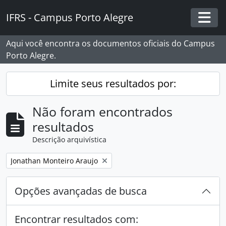
Skip to main content
IFRS - Campus Porto Alegre
Togg
Aqui você encontra os documentos oficiais do Campus
Porto Alegre.
Limite seus resultados por:
Não foram encontrados
resultados
Descrição arquivística
Remover filtro:
Jonathan Monteiro Araujo
Opções avançadas de busca
Encontrar resultados com: