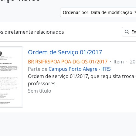
Ordenar por: Data de modificação
os diretamente relacionados
Ex
Ordem de Serviço 01/2017
BR RSIFRSPOA POA-DG-OS-01/2017
·
Item
·
20
Parte de
Campus Porto Alegre - IFRS
Ordem de serviço 01/2017, que requisita troca 
professores.
Sem título