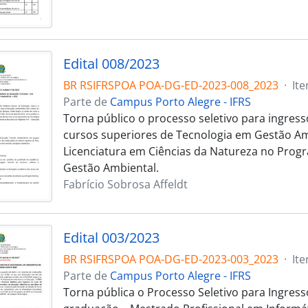
Edital 008/2023
BR RSIFRSPOA POA-DG-ED-2023-008_2023
·
It
Parte de
Campus Porto Alegre - IFRS
Torna público o processo seletivo para ingres
cursos superiores de Tecnologia em Gestão Am
Licenciatura em Ciências da Natureza no Prog
Gestão Ambiental.
Fabrício Sobrosa Affeldt
Edital 003/2023
BR RSIFRSPOA POA-DG-ED-2023-003_2023
·
It
Parte de
Campus Porto Alegre - IFRS
Torna pública o Processo Seletivo para Ingress