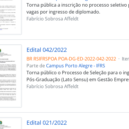
Torna pública a inscrição no processo seletiv
vagas por ingresso de diplomado.
Fabrício Sobrosa Affeldt
Edital 042/2022
BR RSIFRSPOA POA-DG-ED-2022-042-2022
·
Ite
Parte de
Campus Porto Alegre - IFRS
Torna público o Processo de Seleção para o in
Pós-Graduação (Lato Sensu) em Gestão Empres
Fabrício Sobrosa Affeldt
Edital 021/2022