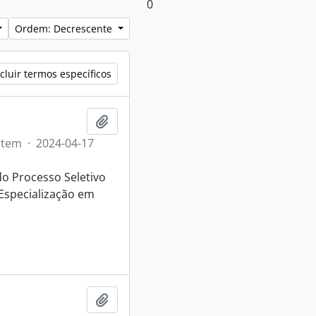
0
Ordem: Decrescente
cluir termos específicos
Adicionar a área de transferência
Item
·
2024-04-17
o Processo Seletivo
Especialização em
Adicionar a área de transferência