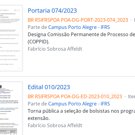
Portaria 074/2023
BR RSIFRSPOA POA-DG-PORT-2023-074_2023
·
Parte de
Campus Porto Alegre - IFRS
Designa Comissão Permanente de Processo de 
(COPPID).
Fabrício Sobrosa Affeldt
Edital 010/2023
BR RSIFRSPOA POA-DG-ED-2023-010_2023
·
It
Parte de
Campus Porto Alegre - IFRS
Torna pública a seleção de bolsistas nos prog
extensão.
Fabrício Sobrosa Affeldt