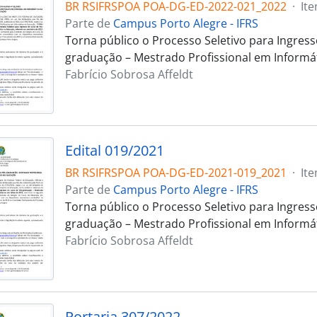
BR RSIFRSPOA POA-DG-ED-2022-021_2022
·
It
Parte de
Campus Porto Alegre - IFRS
Torna público o Processo Seletivo para Ingres
graduação – Mestrado Profissional em Informá
Fabrício Sobrosa Affeldt
Edital 019/2021
BR RSIFRSPOA POA-DG-ED-2021-019_2021
·
It
Parte de
Campus Porto Alegre - IFRS
Torna público o Processo Seletivo para Ingress
graduação – Mestrado Profissional em Informá
Fabrício Sobrosa Affeldt
Portaria 307/2022