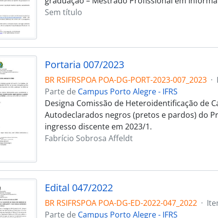
graduação – Mestrado Profissional em Informá
Sem título
Portaria 007/2023
BR RSIFRSPOA POA-DG-PORT-2023-007_2023
·
Parte de
Campus Porto Alegre - IFRS
Designa Comissão de Heteroidentificação de C
Autodeclarados negros (pretos e pardos) do Pr
ingresso discente em 2023/1.
Fabrício Sobrosa Affeldt
Edital 047/2022
BR RSIFRSPOA POA-DG-ED-2022-047_2022
·
It
Parte de
Campus Porto Alegre - IFRS