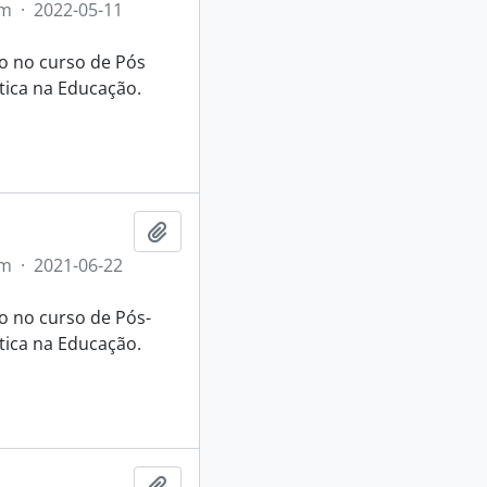
em
·
2022-05-11
so no curso de Pós
tica na Educação.
Adicionar a área de transferência
em
·
2021-06-22
o no curso de Pós-
tica na Educação.
Adicionar a área de transferência