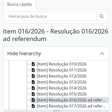
[Subséries] 2026
Busca rápida
[Item] Resolução 001/2026 ad referendum
[Item] Resolução 002/2026 ad referendum
Busc
[Item] Resolução 003/2026
[Item] Resolução 004/2026
Item 016/2026 - Resolução 016/2026
[Item] Resolução 005/2026
ad referendum
[Item] Resolução 006/2026
[Item] Resolução 007/2026
[Item] Resolução 008/2026 ad referendum
Hide hierarchy
[Item] Resolução 009/2026 ad referendum
[Item] Resolução 010/2026
[Item] Resolução 011/2026
[Item] Resolução 012/2026
[Item] Resolução 013/2026
[Item] Resolução 014/2026
[Item] Resolução 015/2026
[Item] Resolução 016/2026 ad referendum
[Item] Resolução 017/2026 ad referendum