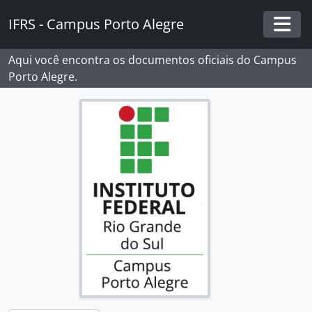
Skip to main content
IFRS - Campus Porto Alegre
Togg
Aqui você encontra os documentos oficiais do Campus
Porto Alegre.