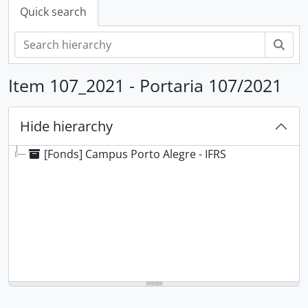
Quick search
Sear
Item 107_2021 - Portaria 107/2021
Hide hierarchy
[Fonds] Campus Porto Alegre - IFRS