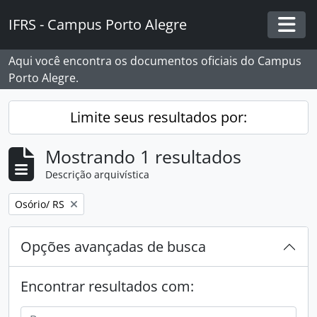
Skip to main content
IFRS - Campus Porto Alegre
Togg
Aqui você encontra os documentos oficiais do Campus
Porto Alegre.
Limite seus resultados por:
Mostrando 1 resultados
Descrição arquivística
Remover filtro:
Osório/ RS
Opções avançadas de busca
Encontrar resultados com: