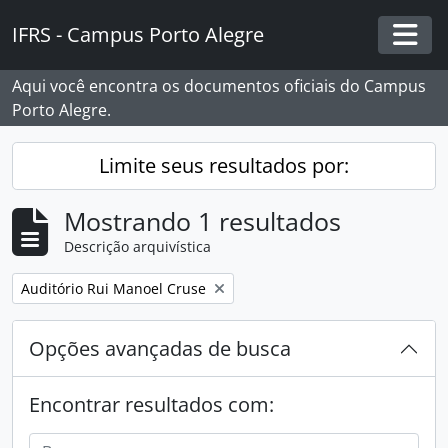
Skip to main content
IFRS - Campus Porto Alegre
Togg
Aqui você encontra os documentos oficiais do Campus
Porto Alegre.
Limite seus resultados por:
Mostrando 1 resultados
Descrição arquivística
Remover filtro:
Auditório Rui Manoel Cruse
Opções avançadas de busca
Encontrar resultados com: