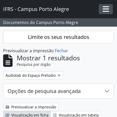
Skip to main content
IFRS - Campus Porto Alegre
Togg
Documentos do Campus Porto Alegre
Limite os seus resultados
Previsualizar a impressão
Fechar
Mostrar 1 resultados
Pesquisa por órgão
Remover filtro:
Audiolab do Espaço Prelúdio
Opções de pesquisa avançada
Previsualizar a impressão
Visualização em ficha
Visualização em tabela