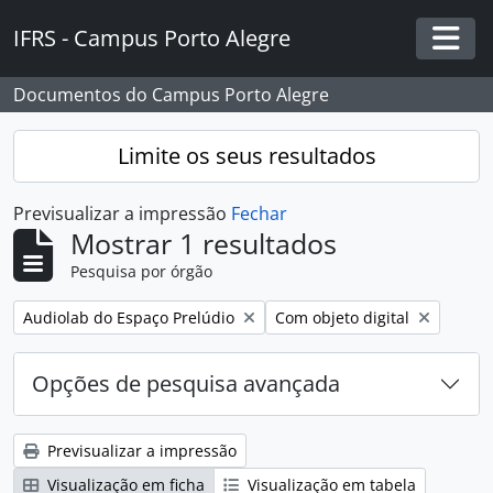
Skip to main content
IFRS - Campus Porto Alegre
Togg
Documentos do Campus Porto Alegre
Limite os seus resultados
Previsualizar a impressão
Fechar
Mostrar 1 resultados
Pesquisa por órgão
Remover filtro:
Remover filtro:
Audiolab do Espaço Prelúdio
Com objeto digital
Opções de pesquisa avançada
Previsualizar a impressão
Visualização em ficha
Visualização em tabela