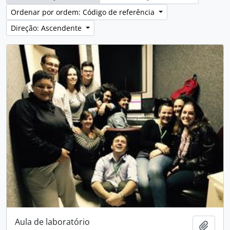
Ordenar por ordem: Código de referência
Direção: Ascendente
Aula de laboratório
Adici