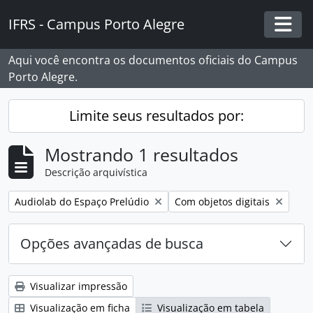
Skip to main content
IFRS - Campus Porto Alegre
Togg
Aqui você encontra os documentos oficiais do Campus
Porto Alegre.
Limite seus resultados por:
Mostrando 1 resultados
Descrição arquivística
Remover filtro:
Remover filtro:
Audiolab do Espaço Prelúdio
Com objetos digitais
Opções avançadas de busca
Visualizar impressão
Visualização em ficha
Visualização em tabela