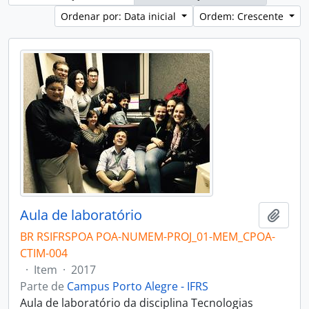
Ordenar por: Data inicial
Ordem: Crescente
Aula de laboratório
Adici
BR RSIFRSPOA POA-NUMEM-PROJ_01-MEM_CPOA-
CTIM-004
·
Item
·
2017
Parte de
Campus Porto Alegre - IFRS
Aula de laboratório da disciplina Tecnologias