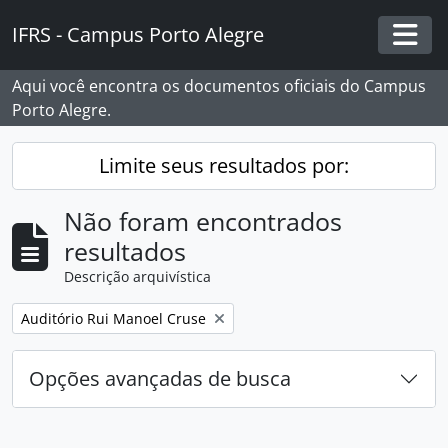
Skip to main content
IFRS - Campus Porto Alegre
Togg
Aqui você encontra os documentos oficiais do Campus
Porto Alegre.
Limite seus resultados por:
Não foram encontrados
resultados
Descrição arquivística
Remover filtro:
Auditório Rui Manoel Cruse
Opções avançadas de busca