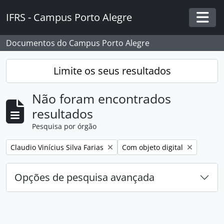
Skip to main content
IFRS - Campus Porto Alegre
Togg
Documentos do Campus Porto Alegre
Limite os seus resultados
Não foram encontrados
resultados
Pesquisa por órgão
Remover filtro:
Remover filtro:
Claudio Vinícius Silva Farias
Com objeto digital
Opções de pesquisa avançada