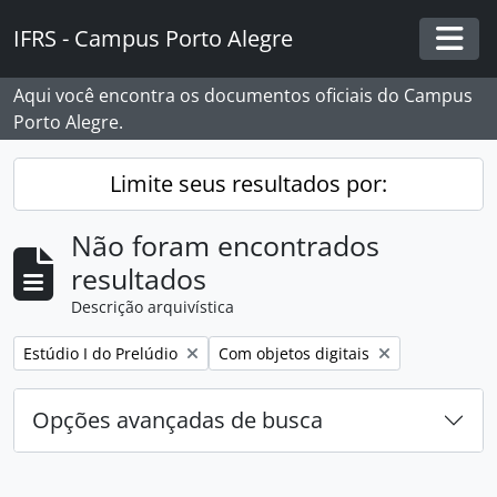
Skip to main content
IFRS - Campus Porto Alegre
Togg
Aqui você encontra os documentos oficiais do Campus
Porto Alegre.
Limite seus resultados por:
Não foram encontrados
resultados
Descrição arquivística
Remover filtro:
Remover filtro:
Estúdio I do Prelúdio
Com objetos digitais
Opções avançadas de busca