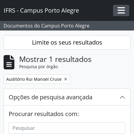
Skip to main content
IFRS - Campus Porto Alegre
Togg
Documentos do Campus Porto Alegre
Limite os seus resultados
Mostrar 1 resultados
Pesquisa por órgão
Remover filtro:
Auditório Rui Manoel Cruse
Opções de pesquisa avançada
Procurar resultados com: