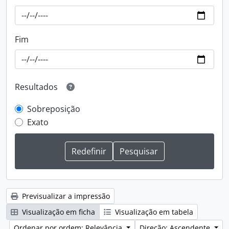
Fim
Resultados
Sobreposição
Exato
Previsualizar a impressão
Visualização em ficha
Visualização em tabela
Ordenar por ordem: Relevância
Direção: Ascendente