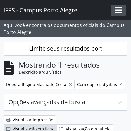
Skip to main content
IFRS - Campus Porto Alegre
Togg
Aqui você encontra os documentos oficiais do Campus
Porto Alegre.
Limite seus resultados por:
Mostrando 1 resultados
Descrição arquivística
Remover filtro:
Remover filtro:
Débora Regina Machado Costa
Com objetos digitais
Opções avançadas de busca
Visualizar impressão
Visualização em ficha
Visualização em tabela