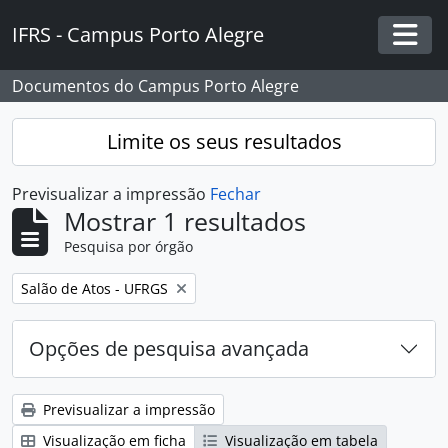
Skip to main content
IFRS - Campus Porto Alegre
Togg
Documentos do Campus Porto Alegre
Limite os seus resultados
Previsualizar a impressão
Fechar
Mostrar 1 resultados
Pesquisa por órgão
Remover filtro:
Salão de Atos - UFRGS
Opções de pesquisa avançada
Previsualizar a impressão
Visualização em ficha
Visualização em tabela