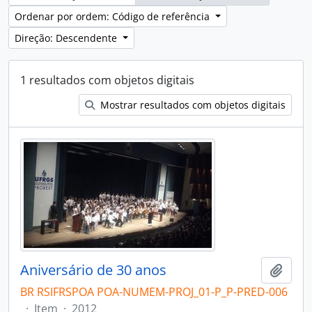
Ordenar por ordem: Código de referência
Direção: Descendente
1 resultados com objetos digitais
Mostrar resultados com objetos digitais
Aniversário de 30 anos
Adici
BR RSIFRSPOA POA-NUMEM-PROJ_01-P_P-PRED-006
·
Item
·
2012