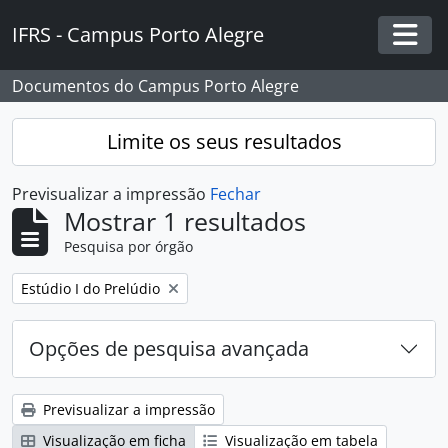
Skip to main content
IFRS - Campus Porto Alegre
Togg
Documentos do Campus Porto Alegre
Limite os seus resultados
Previsualizar a impressão
Fechar
Mostrar 1 resultados
Pesquisa por órgão
Remover filtro:
Estúdio I do Prelúdio
Opções de pesquisa avançada
Previsualizar a impressão
Visualização em ficha
Visualização em tabela