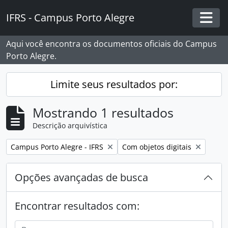
Skip to main content
IFRS - Campus Porto Alegre
Togg
Aqui você encontra os documentos oficiais do Campus
Porto Alegre.
Limite seus resultados por:
Mostrando 1 resultados
Descrição arquivística
Remover filtro:
Remover filtro:
Campus Porto Alegre - IFRS
Com objetos digitais
Opções avançadas de busca
Encontrar resultados com: