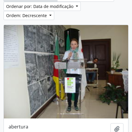
Ordenar por: Data de modificação
Ordem: Decrescente
abertura
Adici