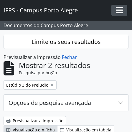
Skip to main content
IFRS - Campus Porto Alegre
Togg
Documentos do Campus Porto Alegre
Limite os seus resultados
Previsualizar a impressão
Fechar
Mostrar 2 resultados
Pesquisa por órgão
Remover filtro:
Estúdio 3 do Prelúdio
Opções de pesquisa avançada
Previsualizar a impressão
Visualização em ficha
Visualização em tabela