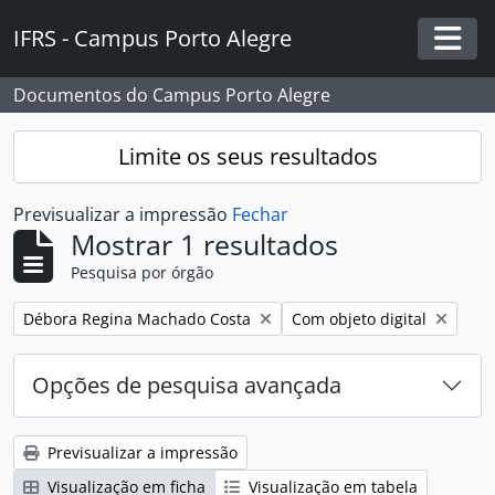
Skip to main content
IFRS - Campus Porto Alegre
Togg
Documentos do Campus Porto Alegre
Limite os seus resultados
Previsualizar a impressão
Fechar
Mostrar 1 resultados
Pesquisa por órgão
Remover filtro:
Remover filtro:
Débora Regina Machado Costa
Com objeto digital
Opções de pesquisa avançada
Previsualizar a impressão
Visualização em ficha
Visualização em tabela