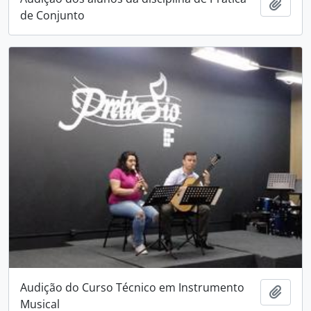
Adici
de Conjunto
Audição do Curso Técnico em Instrumento
Adici
Musical