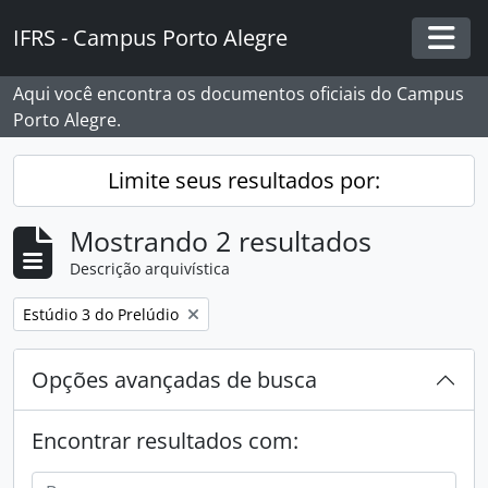
Skip to main content
IFRS - Campus Porto Alegre
Togg
Aqui você encontra os documentos oficiais do Campus
Porto Alegre.
Limite seus resultados por:
Mostrando 2 resultados
Descrição arquivística
Remover filtro:
Estúdio 3 do Prelúdio
Opções avançadas de busca
Encontrar resultados com: