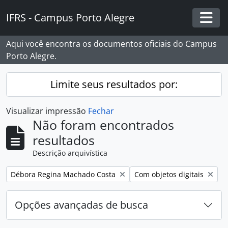
Skip to main content
IFRS - Campus Porto Alegre
Togg
Aqui você encontra os documentos oficiais do Campus
Porto Alegre.
Limite seus resultados por:
Visualizar impressão
Fechar
Não foram encontrados
resultados
Descrição arquivística
Remover filtro:
Remover filtro:
Débora Regina Machado Costa
Com objetos digitais
Opções avançadas de busca