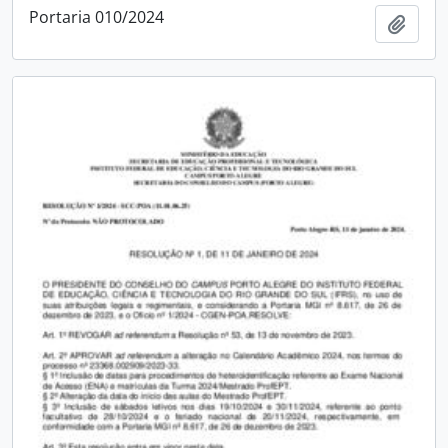
Portaria 010/2024
Adici