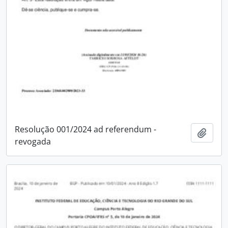
Resolução 001/2024 ad referendum -
Adici
revogada