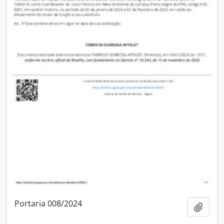
Portaria 008/2024
Adici