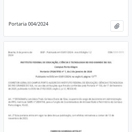
Portaria 004/2024
Adici