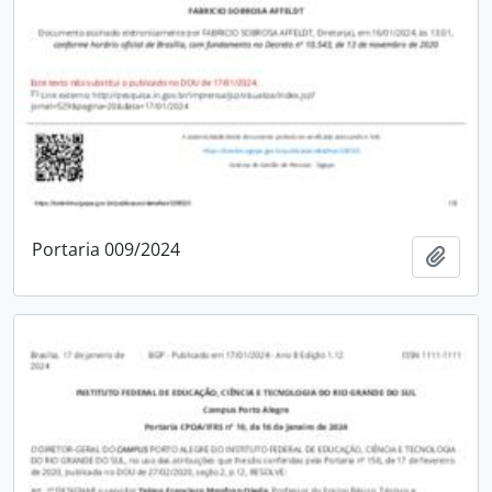
Portaria 009/2024
Adici