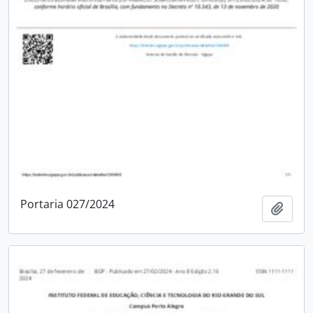
Portaria 027/2024
Adici