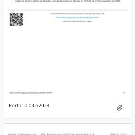
Portaria 032/2024
Adici