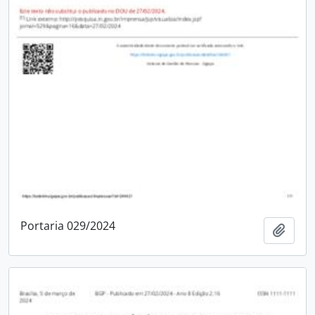
Portaria 029/2024
Adici