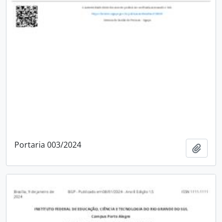
Portaria 003/2024
Adici