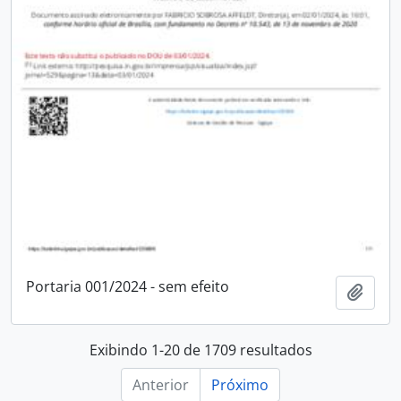
Portaria 001/2024 - sem efeito
Adici
Exibindo 1-20 de 1709 resultados
Anterior
Próximo