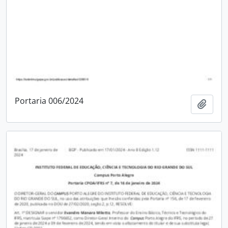
Portaria 006/2024
Adici