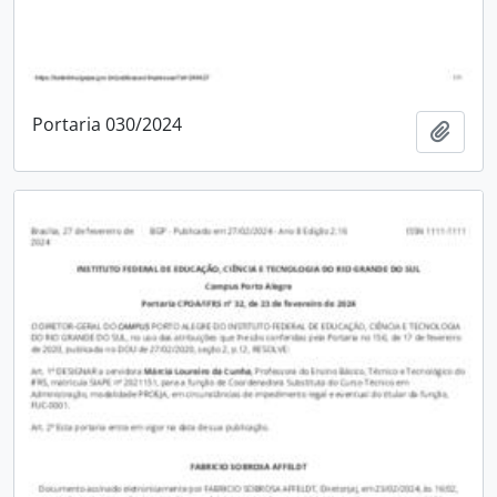
Portaria 030/2024
Adici