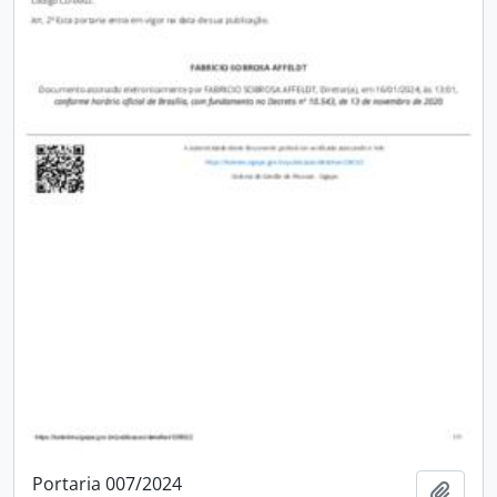
Portaria 007/2024
Adici