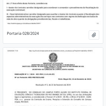
Portaria 028/2024
Adici