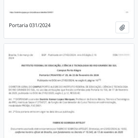
Portaria 031/2024
Adici