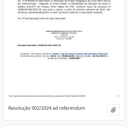
Resolução 002/2024 ad referendum
Adici