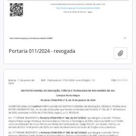
Portaria 011/2024 - revogada
Adici