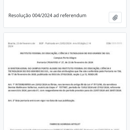
Resolução 004/2024 ad referendum
Adici