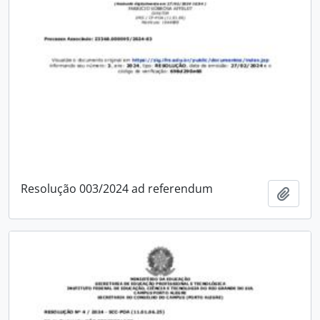
Resolução 003/2024 ad referendum
Adici