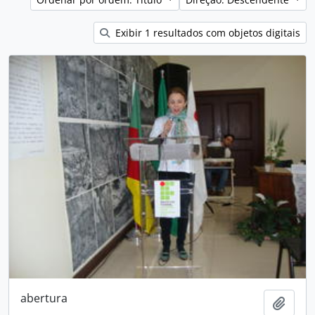
Exibir 1 resultados com objetos digitais
abertura
Adici