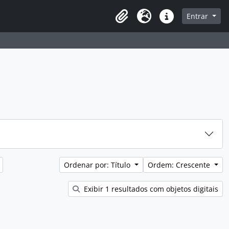
sque na página de navegação
Entrar
Idioma
Atalhos
Ordenar por: Título
Ordem: Crescente
Exibir 1 resultados com objetos digitais