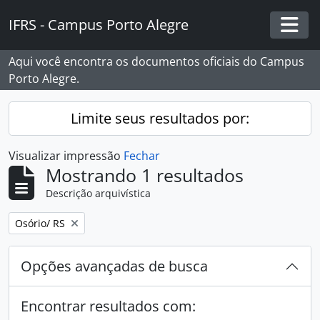
Skip to main content
IFRS - Campus Porto Alegre
Togg
Aqui você encontra os documentos oficiais do Campus
Porto Alegre.
Limite seus resultados por:
Visualizar impressão
Fechar
Mostrando 1 resultados
Descrição arquivística
Remover filtro:
Osório/ RS
Opções avançadas de busca
Encontrar resultados com: