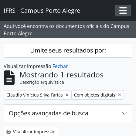
Skip to main content
IFRS - Campus Porto Alegre
Togg
Aqui você encontra os documentos oficiais do Campus
Porto Alegre.
Limite seus resultados por:
Visualizar impressão
Fechar
Mostrando 1 resultados
Descrição arquivística
Remover filtro:
Remover filtro:
Claudio Vinícius Silva Farias
Com objetos digitais
Opções avançadas de busca
Visualizar impressão