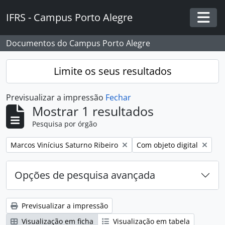
Skip to main content
IFRS - Campus Porto Alegre
Togg
Documentos do Campus Porto Alegre
Limite os seus resultados
Previsualizar a impressão
Fechar
Mostrar 1 resultados
Pesquisa por órgão
Remover filtro:
Remover filtro:
Marcos Vinícius Saturno Ribeiro
Com objeto digital
Opções de pesquisa avançada
Previsualizar a impressão
Visualização em ficha
Visualização em tabela