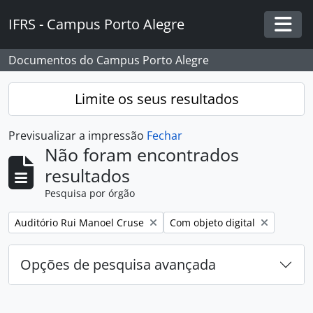
Skip to main content
IFRS - Campus Porto Alegre
Togg
Documentos do Campus Porto Alegre
Limite os seus resultados
Previsualizar a impressão
Fechar
Não foram encontrados
resultados
Pesquisa por órgão
Remover filtro:
Remover filtro:
Auditório Rui Manoel Cruse
Com objeto digital
Opções de pesquisa avançada