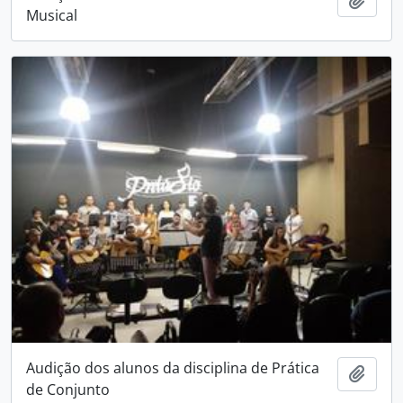
Musical
Audição dos alunos da disciplina de Prática
Add t
de Conjunto