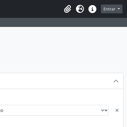
sque na página de navegação
Entrar
Idioma
Atalhos