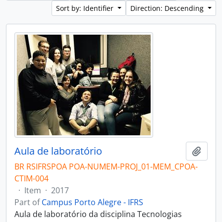
Sort by: Identifier
Direction: Descending
Aula de laboratório
Add t
BR RSIFRSPOA POA-NUMEM-PROJ_01-MEM_CPOA-
CTIM-004
·
Item
·
2017
Part of
Campus Porto Alegre - IFRS
Aula de laboratório da disciplina Tecnologias