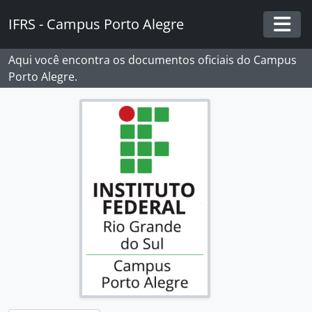
Skip to main content
IFRS - Campus Porto Alegre
Togg
Aqui você encontra os documentos oficiais do Campus
Porto Alegre.