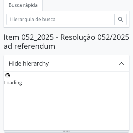
Busca rápida
Busc
Item 052_2025 - Resolução 052/2025
ad referendum
Hide hierarchy
Loading ...