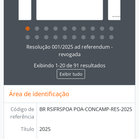
[Item] Resolução 022/2025
[Item] Resolução 023/2025
[Item] Resolução 024/2025
[Item] Resolução 025/2025
[Item] Resolução 026/2025
[Item] Resolução 027/2025
Ao clicar no link deste título da descrição a página 
[Item] Resolução 028/2025
Resolução 001/2025 ad referendum -
[Item] Resolução 029/2025 ad referendum
revogada
[Item] Resolução 030/2025 ad referendum
Exibindo 1-20 de 91 resultados
[Item] Resolução 031/2025 ad referendum - revogada
Exibir tudo
[Item] Resolução 032/2025
[Item] Resolução 033/2025
[Item] Resolução 034/2025
Área de identificação
[Item] Resolução 035/2025
[Item] Resolução 036/2025
Código de
BR RSIFRSPOA POA-CONCAMP-RES-2025
[Item] Resolução 037/2025
referência
[Item] Resolução 038/2025
[Item] Resolução 039/2025 ad referendum
Título
2025
[Item] Resolução 040/2025 ad referendum