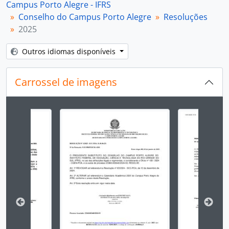
Campus Porto Alegre - IFRS
[Item] Resolução 004/2025 ad referendum - anulada
Conselho do Campus Porto Alegre
Resoluções
[Item] Resolução 005/2025 ad referendum
2025
[Item] Resolução 006/2025 ad referendum
[Item] Resolução 007/2025 ad referendum
Outros idiomas disponíveis
[Item] Resolução 008/2025 ad referendum
[Item] Resolução 009/2025 ad referendum
Carrossel de imagens
[Item] Resolução 010/2025 ad referendum
[Item] Resolução 011/2025 ad referendum
[Item] Resolução 012/2025 ad referendum
Ao alterar o slide atual deste carrossel, o título 
[Item] Resolução 013/2025 ad referendum
[Item] Resolução 014/2025 ad referendum - revogada
[Item] Resolução 015/2025
[Item] Resolução 016/2025
[Item] Resolução 017/2025
[Item] Resolução 018/2025
[Item] Resolução 019/2025
[Item] Resolução 020/2025
[Item] Resolução 021/2025