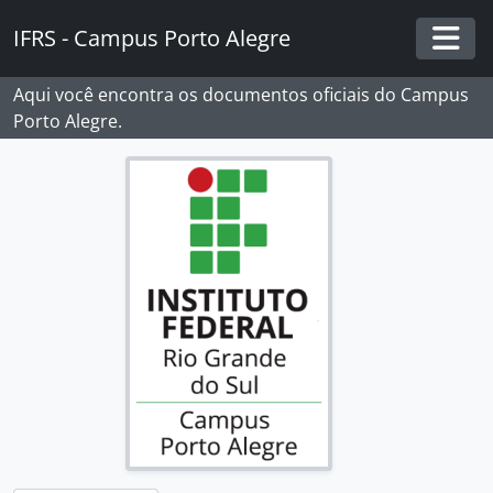
Skip to main content
IFRS - Campus Porto Alegre
Togg
Aqui você encontra os documentos oficiais do Campus
Porto Alegre.
[Fundos] Campus Porto Alegre - IFRS