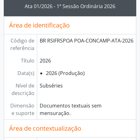
Ao clicar no link deste título da descrição a página 
Ata 01/2026 - 1ª Sessão Ordinária 2026
Área de identificação
Código de
BR RSIFRSPOA POA-CONCAMP-ATA-2026
referência
Título
2026
Data(s)
2026 (Produção)
Nível de
Subséries
descrição
Dimensão
Documentos textuais sem
e suporte
mensuração.
Área de contextualização