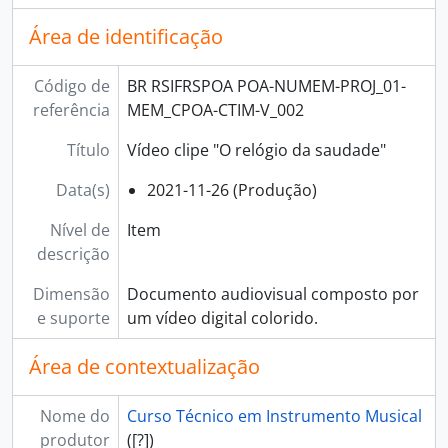
Área de identificação
Código de
BR RSIFRSPOA POA-NUMEM-PROJ_01-
referência
MEM_CPOA-CTIM-V_002
Título
Vídeo clipe "O relógio da saudade"
Data(s)
2021-11-26 (Produção)
Nível de
Item
descrição
Dimensão
Documento audiovisual composto por
e suporte
um vídeo digital colorido.
Área de contextualização
Nome do
Curso Técnico em Instrumento Musical
produtor
([?])