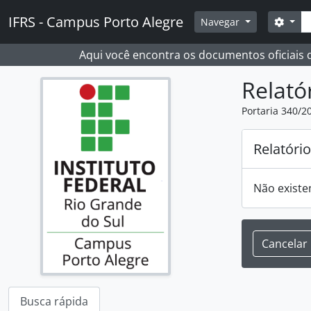
Skip to main content
Busc
IFRS - Campus Porto Alegre
Opçõ
Navegar
Aqui você encontra os documentos oficiais
Relató
Portaria 340/2
Relatóri
Não existe
Cancelar
Busca rápida