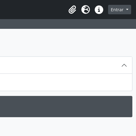
sque na página de navegação
Entrar
Idioma
Atalhos