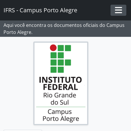
Skip to main content
IFRS - Campus Porto Alegre
Togg
Aqui você encontra os documentos oficiais do Campus
Porto Alegre.