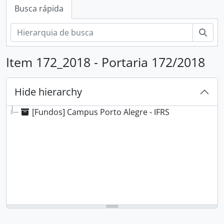
Busca rápida
Busc
Item 172_2018 - Portaria 172/2018
Hide hierarchy
[Fundos] Campus Porto Alegre - IFRS