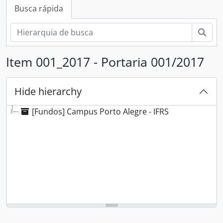
Busca rápida
Busc
Item 001_2017 - Portaria 001/2017
Hide hierarchy
[Fundos] Campus Porto Alegre - IFRS