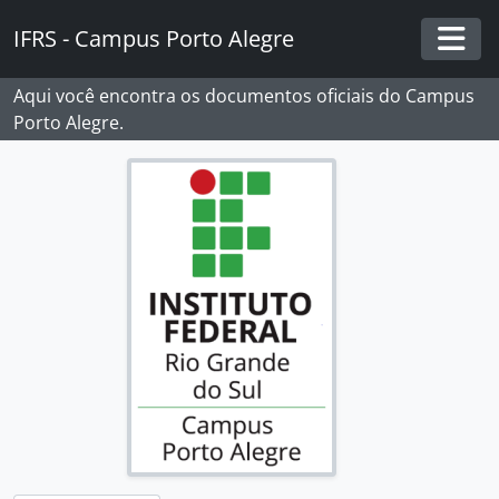
Skip to main content
IFRS - Campus Porto Alegre
Togg
Aqui você encontra os documentos oficiais do Campus
Porto Alegre.