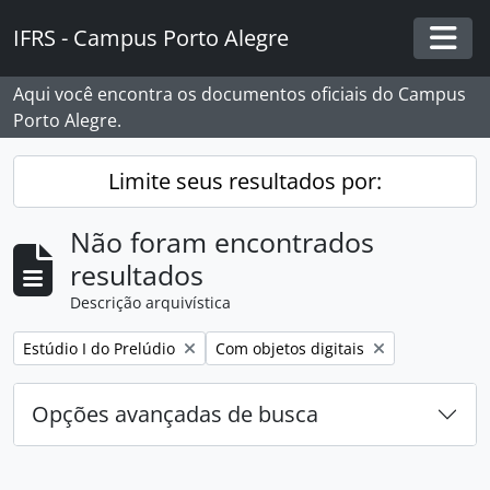
Skip to main content
IFRS - Campus Porto Alegre
Togg
Aqui você encontra os documentos oficiais do Campus
Porto Alegre.
Limite seus resultados por:
Não foram encontrados
resultados
Descrição arquivística
Remover filtro:
Remover filtro:
Estúdio I do Prelúdio
Com objetos digitais
Opções avançadas de busca