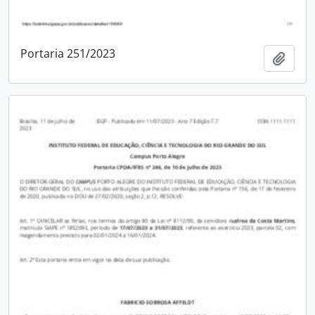
Portaria 251/2023
Adici