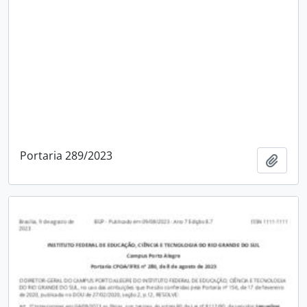
Portaria 289/2023
Adici