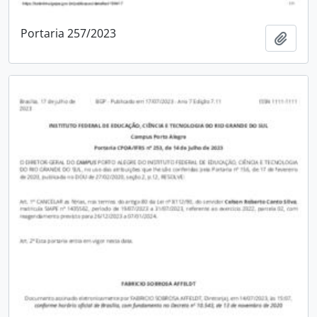
Portaria 257/2023
Adici