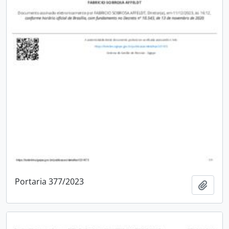
Portaria 377/2023
Adici