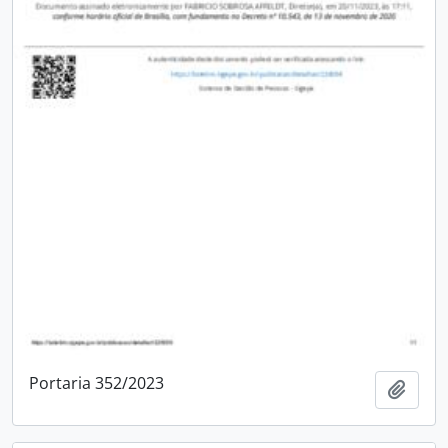
Portaria 352/2023
Adici