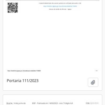
Portaria 111/2023
Adici