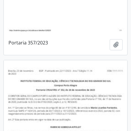
Portaria 357/2023
Adici