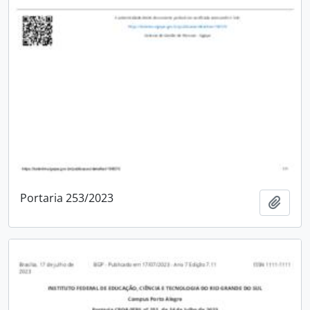
Portaria 253/2023
Adici