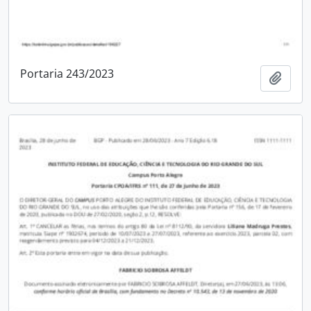
Portaria 243/2023
Adici