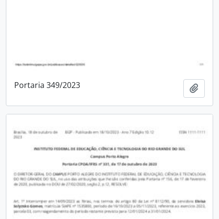
Portaria 349/2023
Adici