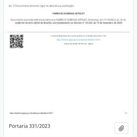
Portaria 331/2023
Adici