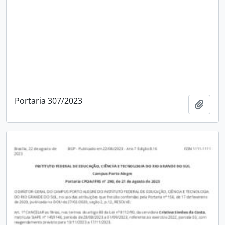
Portaria 307/2023
Adici