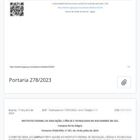
Portaria 278/2023
Adici