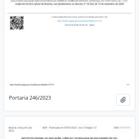
Portaria 246/2023
Adici