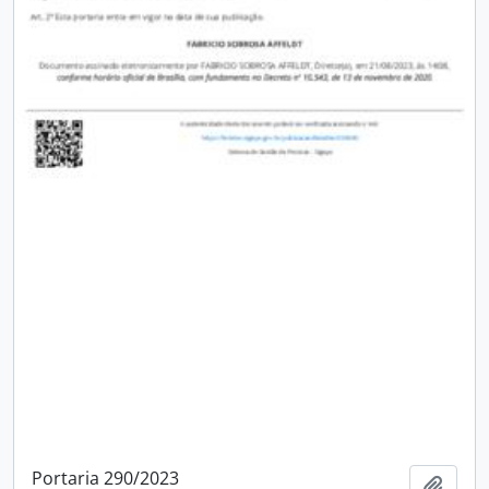
Portaria 290/2023
Adici