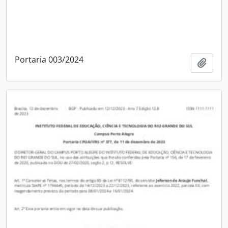
Portaria 003/2024
Adici