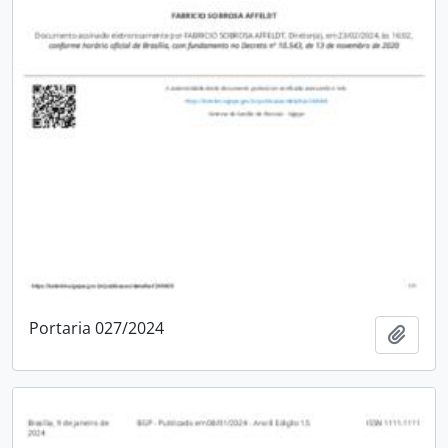
Portaria 027/2024
Adici