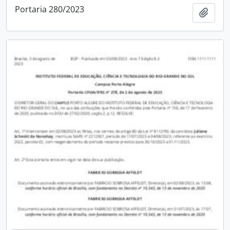
Portaria 280/2023
Adici