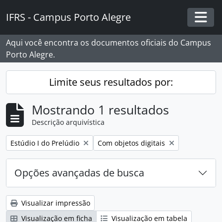
Skip to main content
IFRS - Campus Porto Alegre
Togg
Aqui você encontra os documentos oficiais do Campus
Porto Alegre.
Limite seus resultados por:
Mostrando 1 resultados
Descrição arquivística
Remover filtro:
Remover filtro:
Estúdio I do Prelúdio
Com objetos digitais
Opções avançadas de busca
Visualizar impressão
Visualização em ficha
Visualização em tabela