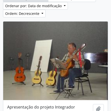
Ordenar por: Data de modificação
Ordem: Decrescente
Apresentação do projeto Integrador
Adici