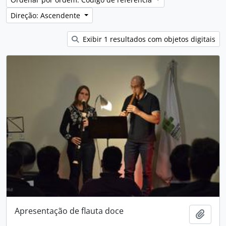
Direção: Ascendente
Exibir 1 resultados com objetos digitais
Apresentação de flauta doce
Adici