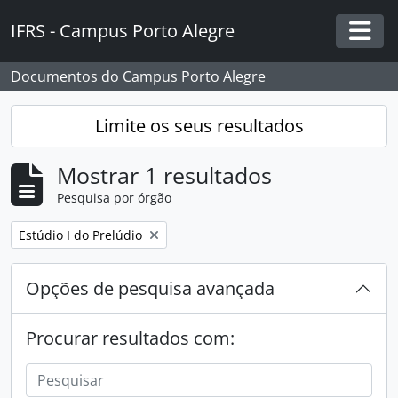
Skip to main content
IFRS - Campus Porto Alegre
Togg
Documentos do Campus Porto Alegre
Limite os seus resultados
Mostrar 1 resultados
Pesquisa por órgão
Remover filtro:
Estúdio I do Prelúdio
Opções de pesquisa avançada
Procurar resultados com: